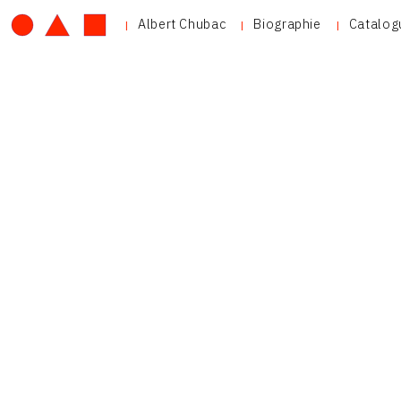
Albert Chubac
Biographie
Catalog