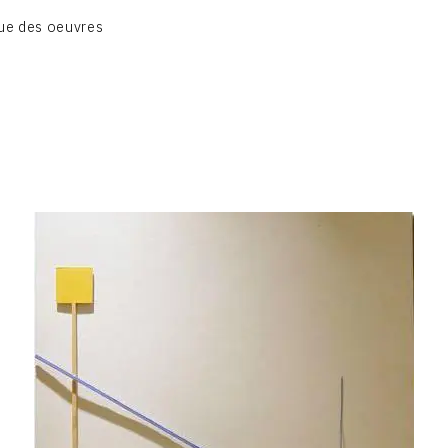
BIOGRAPHIE
ue des oeuvres
CATALOGUE DES OEUVRES
CONTACT