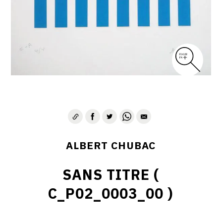
ALBERT CHUBAC
SANS TITRE (
C_P02_0003_00 )