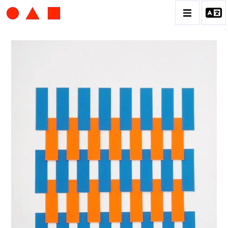
ALBERT CHUBAC
BIOGRAPHIE
CATALOGUE DES OEUVRES
CONTACT