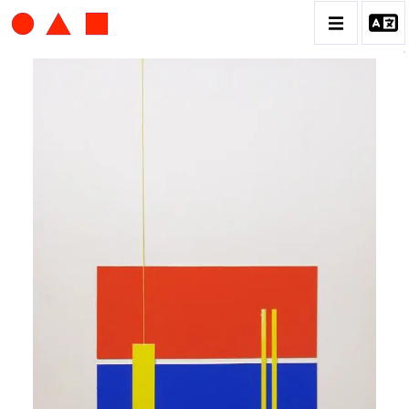
ALBERT CHUBAC
BIOGRAPHIE
CATALOGUE DES OEUVRES
CONTACT