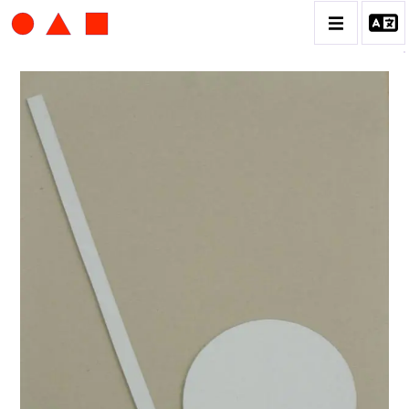
ALBERT CHUBAC
BIOGRAPHIE
CATALOGUE DES OEUVRES
CONTACT