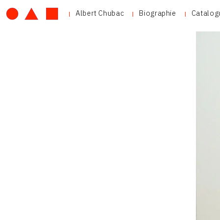
Albert Chubac
Biographie
Catalog