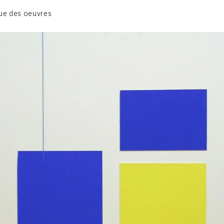
BIOGRAPHIE
ue des oeuvres
CATALOGUE DES OEUVRES
CONTACT