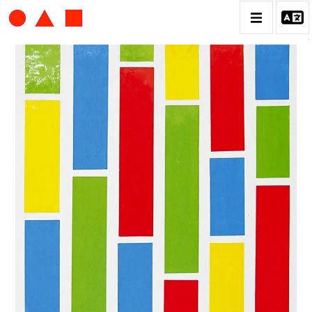
ALBERT CHUBAC
BIOGRAPHIE
CATALOGUE DES OEUVRES
CONTACT