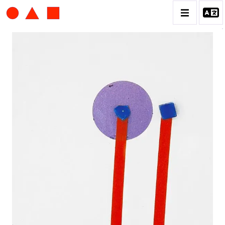
ALBERT CHUBAC
BIOGRAPHIE
CATALOGUE DES OEUVRES
CONTACT