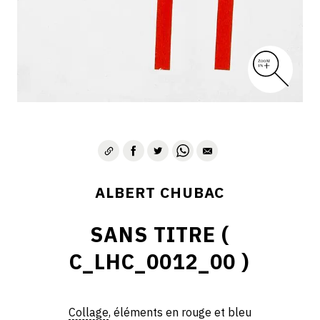
ALBERT CHUBAC
SANS TITRE (
C_LHC_0012_00 )
Collage
, éléments en rouge et bleu