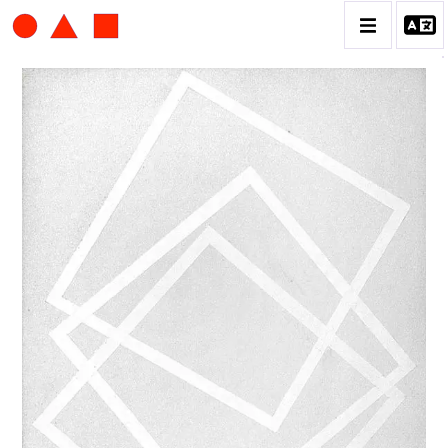
ALBERT CHUBAC
BIOGRAPHIE
CATALOGUE DES OEUVRES
CONTACT