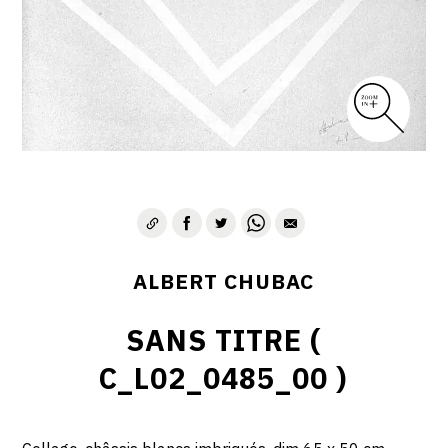
ALBERT CHUBAC
SANS TITRE (
C_L02_0485_00 )