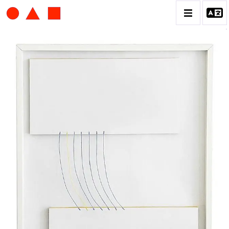
ALBERT CHUBAC
BIOGRAPHIE
CATALOGUE DES OEUVRES
CONTACT