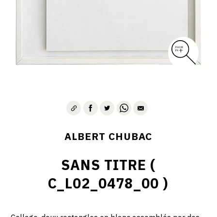
ALBERT CHUBAC
SANS TITRE (
C_L02_0478_00 )