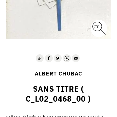
ALBERT CHUBAC
SANS TITRE (
C_L02_0468_00 )