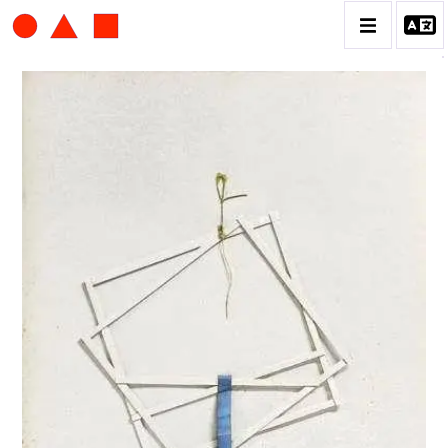
ALBERT CHUBAC
BIOGRAPHIE
CATALOGUE DES OEUVRES
CONTACT