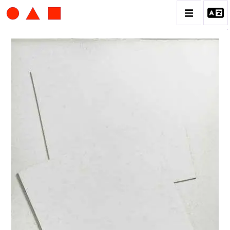
ALBERT CHUBAC
BIOGRAPHIE
CATALOGUE DES OEUVRES
CONTACT