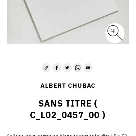
ALBERT CHUBAC
SANS TITRE (
C_L02_0457_00 )