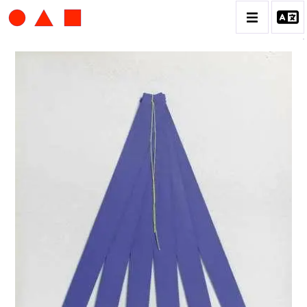
ALBERT CHUBAC
BIOGRAPHIE
CATALOGUE DES OEUVRES
CONTACT