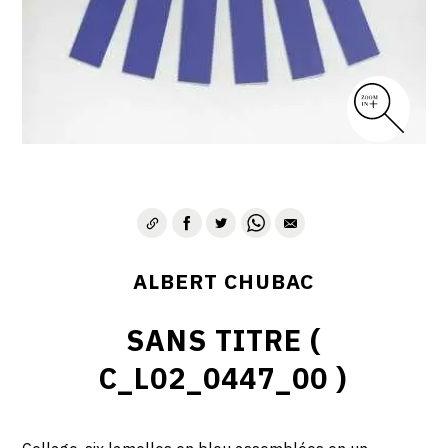
ALBERT CHUBAC
SANS TITRE (
C_L02_0447_00 )