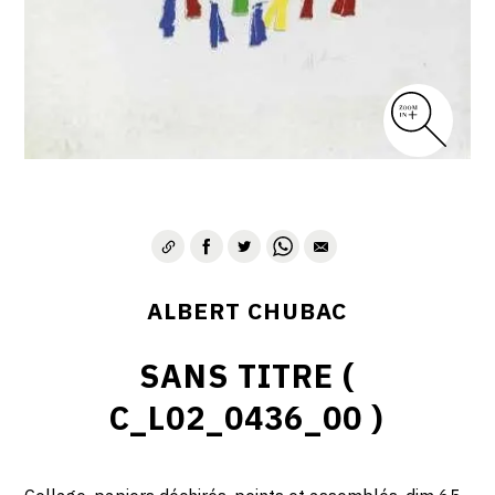
ALBERT CHUBAC
SANS TITRE (
C_L02_0436_00 )