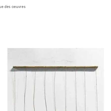
BIOGRAPHIE
ue des oeuvres
CATALOGUE DES OEUVRES
CONTACT