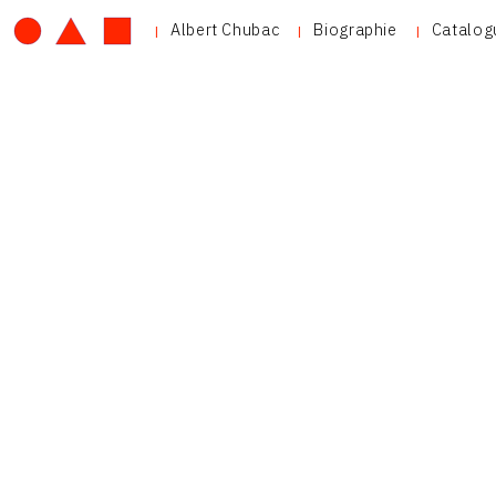
Albert Chubac
Biographie
Catalog