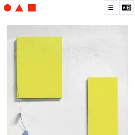
ALBERT CHUBAC
BIOGRAPHIE
CATALOGUE DES OEUVRES
CONTACT