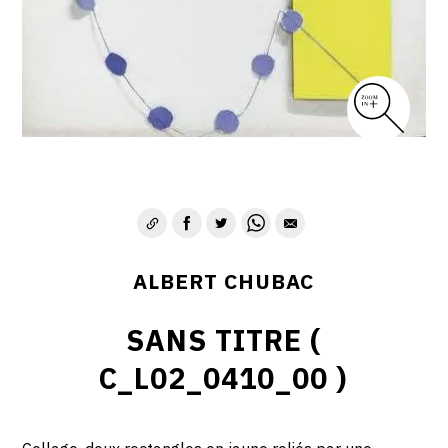
ALBERT CHUBAC
SANS TITRE (
C_L02_0410_00 )