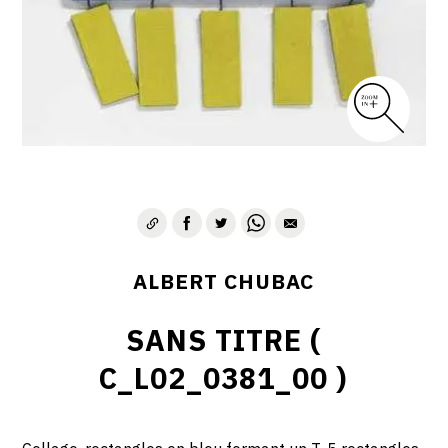
ALBERT CHUBAC
SANS TITRE (
C_L02_0381_00 )