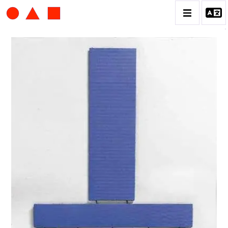
ALBERT CHUBAC
BIOGRAPHIE
CATALOGUE DES OEUVRES
CONTACT