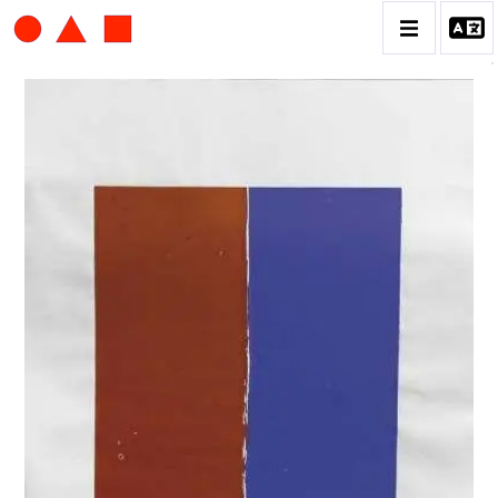
ALBERT CHUBAC
BIOGRAPHIE
CATALOGUE DES OEUVRES
CONTACT