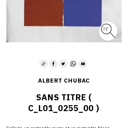
ALBERT CHUBAC
SANS TITRE (
C_L01_0255_00 )