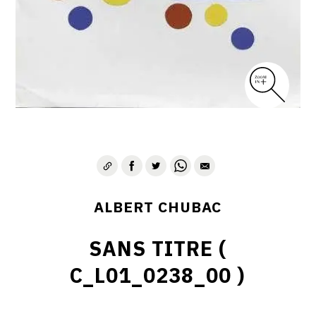
ALBERT CHUBAC
SANS TITRE (
C_L01_0238_00 )