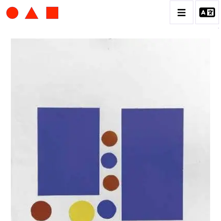
ALBERT CHUBAC
BIOGRAPHIE
CATALOGUE DES OEUVRES
CONTACT