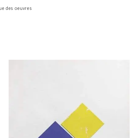
BIOGRAPHIE
ue des oeuvres
CATALOGUE DES OEUVRES
CONTACT