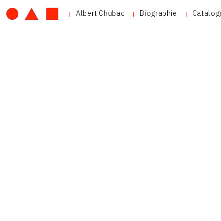
Albert Chubac
Biographie
Catalog