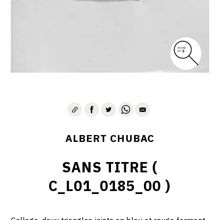
ALBERT CHUBAC
SANS TITRE (
C_L01_0185_00 )