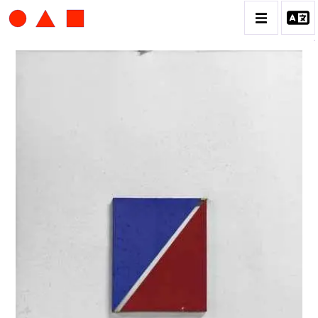
ALBERT CHUBAC
BIOGRAPHIE
CATALOGUE DES OEUVRES
CONTACT