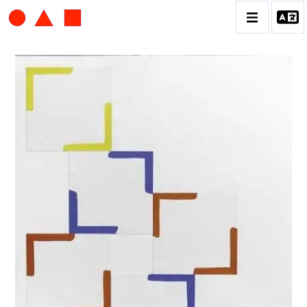
ALBERT CHUBAC
BIOGRAPHIE
CATALOGUE DES OEUVRES
CONTACT