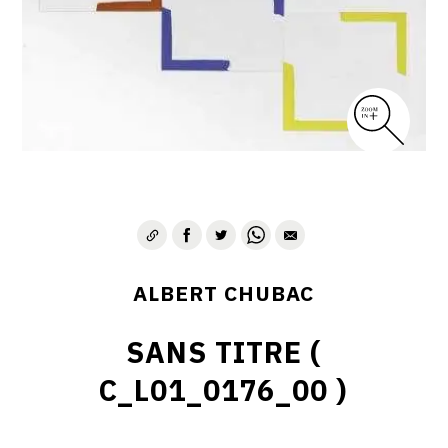
ALBERT CHUBAC
SANS TITRE (
C_L01_0176_00 )