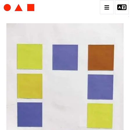
ALBERT CHUBAC
BIOGRAPHIE
CATALOGUE DES OEUVRES
CONTACT