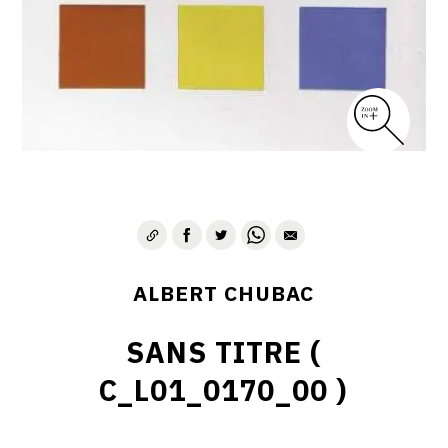
ALBERT CHUBAC
SANS TITRE (
C_L01_0170_00 )