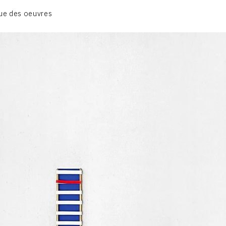
BIOGRAPHIE
ue des oeuvres
CATALOGUE DES OEUVRES
CONTACT