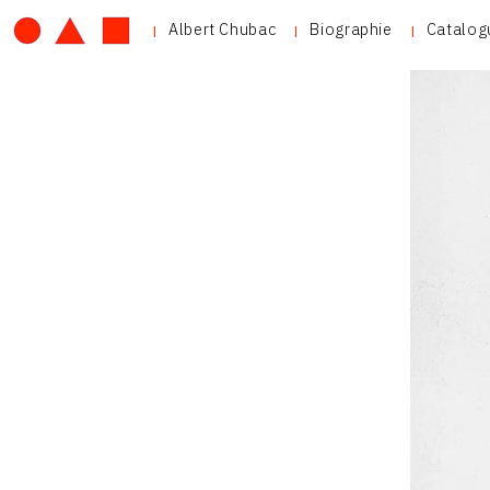
Albert Chubac
Biographie
Catalog