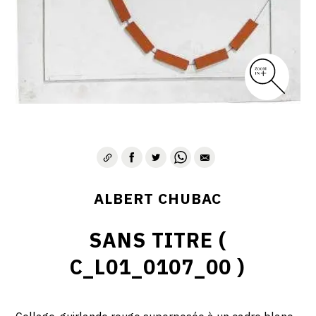
ALBERT CHUBAC
SANS TITRE (
C_L01_0107_00 )