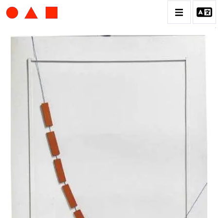
ALBERT CHUBAC
BIOGRAPHIE
CATALOGUE DES OEUVRES
CONTACT