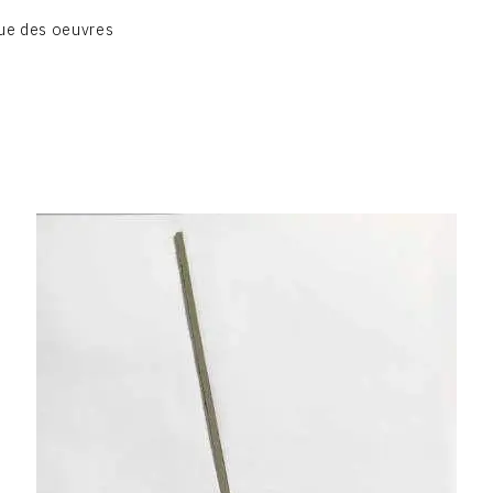
BIOGRAPHIE
ue des oeuvres
CATALOGUE DES OEUVRES
CONTACT