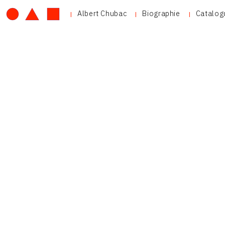
Albert Chubac
Biographie
Catalog