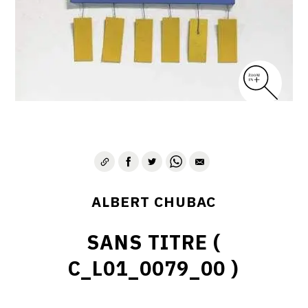
ALBERT CHUBAC
SANS TITRE (
C_L01_0079_00 )