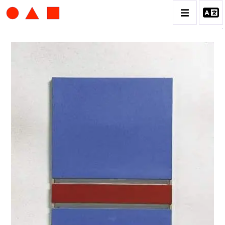
ALBERT CHUBAC
BIOGRAPHIE
CATALOGUE DES OEUVRES
CONTACT