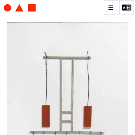
ALBERT CHUBAC
BIOGRAPHIE
CATALOGUE DES OEUVRES
CONTACT