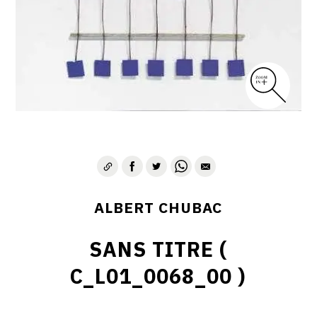
ALBERT CHUBAC
SANS TITRE (
C_L01_0068_00 )