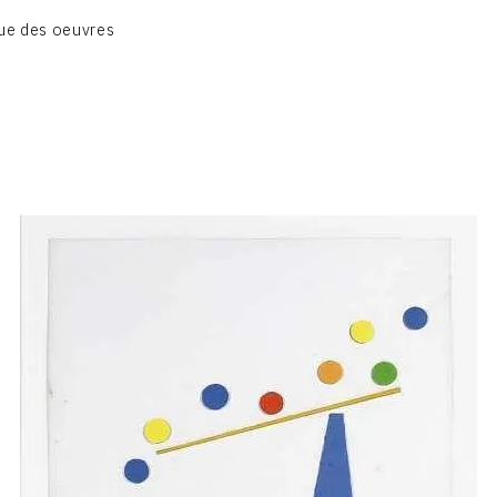
BIOGRAPHIE
ue des oeuvres
CATALOGUE DES OEUVRES
CONTACT