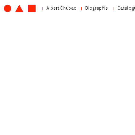
Albert Chubac
Biographie
Catalog