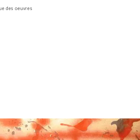
BIOGRAPHIE
ue des oeuvres
CATALOGUE DES OEUVRES
CONTACT