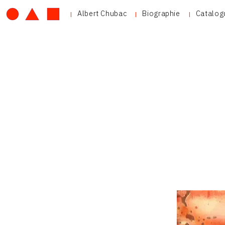
Albert Chubac
Biographie
Catalog