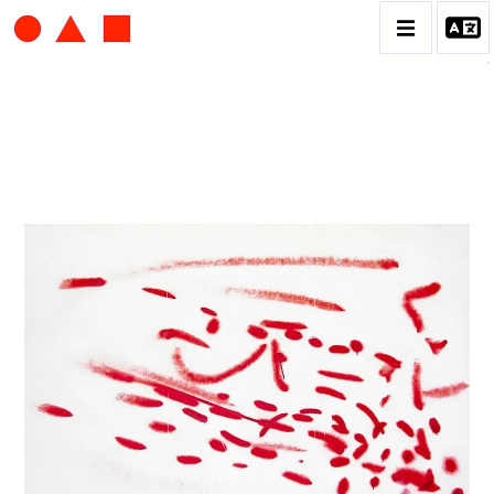
ALBERT CHUBAC
BIOGRAPHIE
CATALOGUE DES OEUVRES
CONTACT