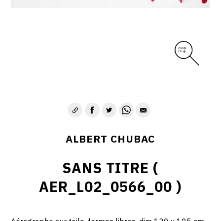
ALBERT CHUBAC
SANS TITRE (
AER_L02_0566_00 )