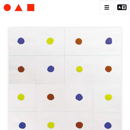
ALBERT CHUBAC
BIOGRAPHIE
CATALOGUE DES OEUVRES
CONTACT