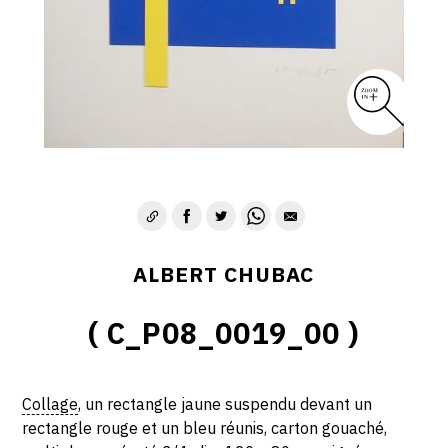
ALBERT CHUBAC
( C_P08_0019_00 )
Collage
, un rectangle jaune suspendu devant un
rectangle rouge et un bleu réunis, carton gouaché,