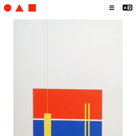
ALBERT CHUBAC
BIOGRAPHIE
CATALOGUE DES OEUVRES
CONTACT