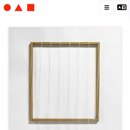
ALBERT CHUBAC
BIOGRAPHIE
CATALOGUE DES OEUVRES
CONTACT