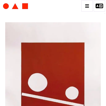
ALBERT CHUBAC
BIOGRAPHIE
CATALOGUE DES OEUVRES
CONTACT