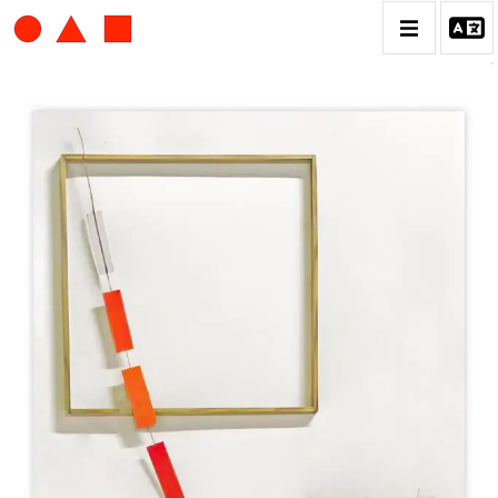
ALBERT CHUBAC
BIOGRAPHIE
CATALOGUE DES OEUVRES
CONTACT