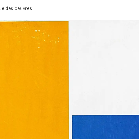
BIOGRAPHIE
ue des oeuvres
CATALOGUE DES OEUVRES
CONTACT