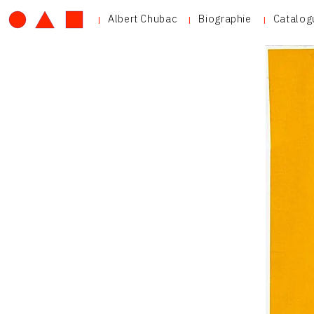
Albert Chubac
Biographie
Catalog