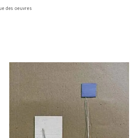
BIOGRAPHIE
ue des oeuvres
CATALOGUE DES OEUVRES
CONTACT