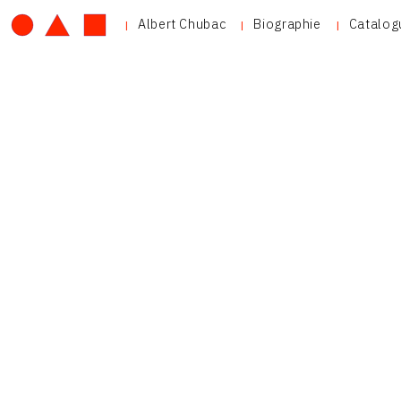
Albert Chubac
Biographie
Catalog