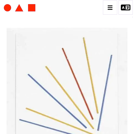
ALBERT CHUBAC
BIOGRAPHIE
CATALOGUE DES OEUVRES
CONTACT