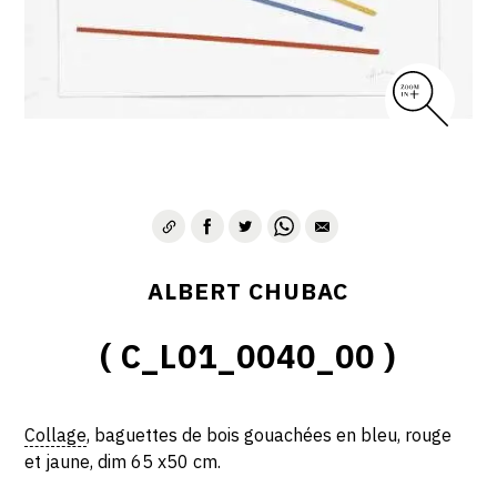
ALBERT CHUBAC
( C_L01_0040_00 )
Collage
, baguettes de bois gouachées en bleu, rouge
et jaune, dim 65 x50 cm.