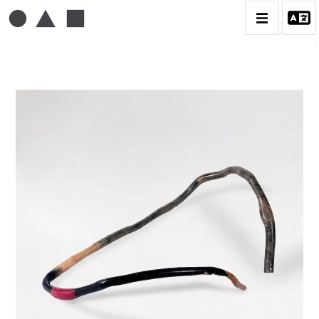
TONI GRAND
BIOGRAPHIE
CATALOGUE DES OEUVRES
CONTACT