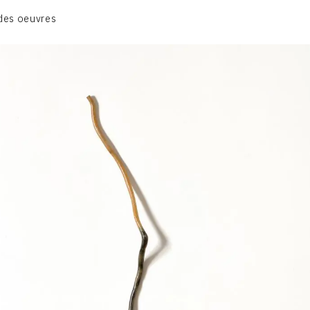
BIOGRAPHIE
des oeuvres
CATALOGUE DES OEUVRES
CONTACT