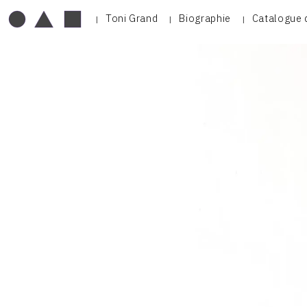
Toni Grand
Biographie
Catalogue 