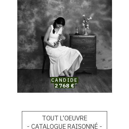
Brown,
Candide
CANDIDE
2 768 €
TOUT L'OEUVRE
- CATALOGUE RAISONNÉ -