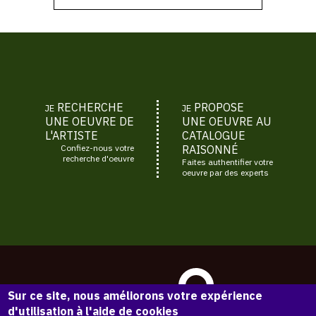
RECHERCHE
PROPOSE
JE
JE
UNE OEUVRE DE
UNE OEUVRE AU
L'ARTISTE
CATALOGUE
Confiez-nous votre
RAISONNÉ
recherche d'oeuvre
Faites authentifier votre
oeuvre par des experts
Sur ce site, nous améliorons votre expérience
d'utilisation à l'aide de cookies