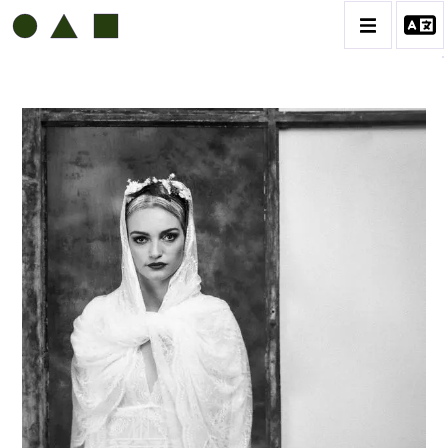
SOLOMON JAMY BROWN
BIOGRAPHIE
CATALOGUE DES OEUVRES
CONTACT