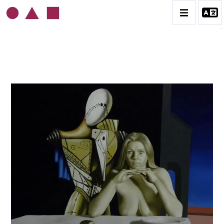
ROLAND DELCOL
BIOGRAPHIE
CATALOGUE DES OEUVRES
CONTACT