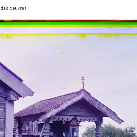
CATALOGUE DES OEUVRES
 des oeuvres
CONTACT