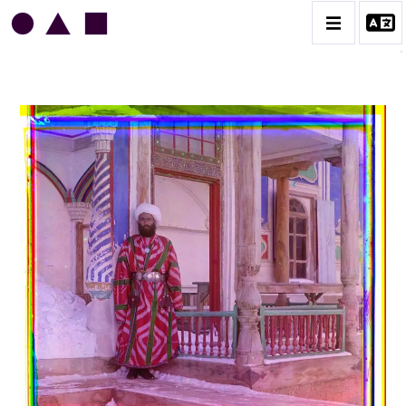
SERGUEÏ PROKOUDINE-GORSKI
CATALOGUE DES OEUVRES
CONTACT