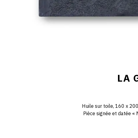
LA 
Huile sur toile, 160 x 20
Pièce signée et datée « M