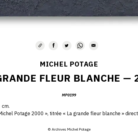
MICHEL POTAGE
GRANDE FLEUR BLANCHE — 
MP0199
0 cm.
ichel Potage 2000 », titrée « La grande fleur blanche » direct
© Archives Michel Potage