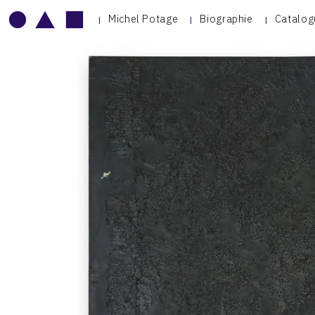
Michel Potage
Biographie
Catalog