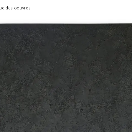
BIOGRAPHIE
ue des oeuvres
CATALOGUE DES OEUVRES
CONTACT