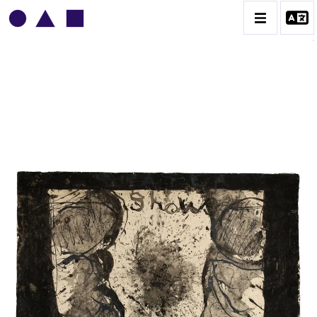
MICHEL POTAGE
BIOGRAPHIE
CATALOGUE DES OEUVRES
CONTACT