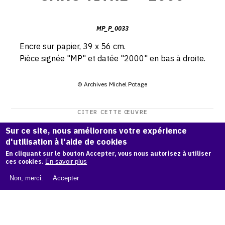
MP_P_0033
Encre sur papier, 39 x 56 cm.
Pièce signée "MP" et datée "2000" en bas à droite.
© Archives Michel Potage
CITER CETTE ŒUVRE
Michel Potage,
SANS TITRE — 2000
.
Sur ce site, nous améliorons votre expérience
Catalogue raisonné Michel Potage
, OAM.
d'utilisation à l'aide de cookies
ark:38997/o1261
En cliquant sur le bouton Accepter, vous nous autorisez à utiliser
q2
ces cookies.
En savoir plus
COPIER LA CITATION
Non, merci.
Accepter
Demande d'information