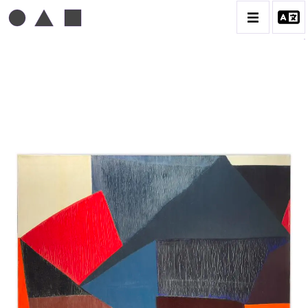
MICHEL MOUSSEAU
BIOGRAPHIE
CATALOGUE DES OEUVRES
DESSIN
PEINTURE
CONTACT