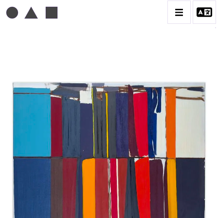
MICHEL MOUSSEAU
BIOGRAPHIE
CATALOGUE DES OEUVRES
DESSIN
PEINTURE
CONTACT