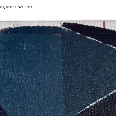
CATALOGUE DES OEUVRES
logue des oeuvres
DESSIN
PEINTURE
CONTACT