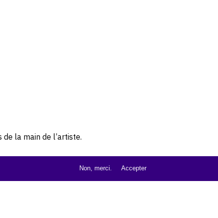
de la main de l’artiste.
Non, merci.
Accepter