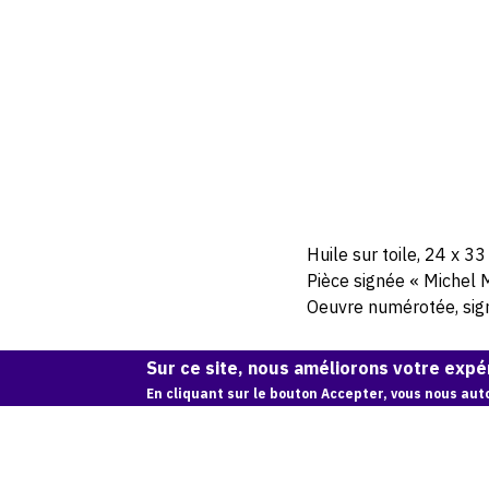
Huile sur toile, 24 x 33
Pièce signée « Michel 
Oeuvre numérotée, signé
Sur ce site, nous améliorons votre expér
En cliquant sur le bouton Accepter, vous nous auto